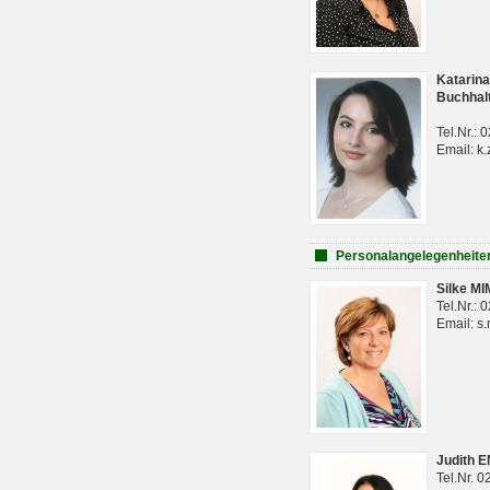
Katarina
Buchhal
Tel.Nr.:
Email: k.
Personalangelegenheite
Silke M
Tel.Nr.:
Email: s
Judith 
Tel.Nr. 