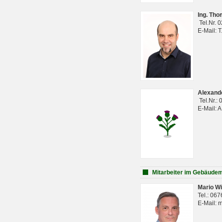
Ing. Th
Tel.Nr. 
E-Mail: 
Alexan
Tel.Nr.:
E-Mail: 
Mitarbeiter im Gebäud
Mario Wi
Tel.: 06
E-Mail: 