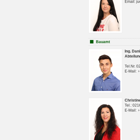
Email: j
Bauamt
Ing. Da
Abteilun
Tel.Nr. 
E-Mail:
Christi
Tel.: 02
E-Mail: