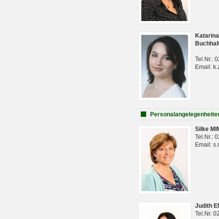
Katarina
Buchhal
Tel.Nr.:
Email: k.
Personalangelegenheite
Silke M
Tel.Nr.:
Email: s
Judith 
Tel.Nr. 