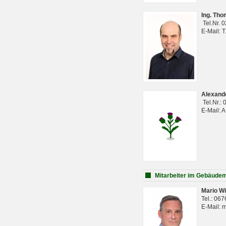
Ing. Th
Tel.Nr. 
E-Mail: 
Alexan
Tel.Nr.:
E-Mail: 
Mitarbeiter im Gebäud
Mario Wi
Tel.: 06
E-Mail: 