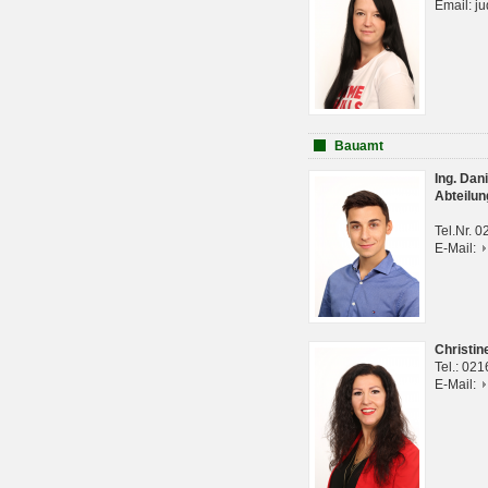
Email: j
Bauamt
Ing. Da
Abteilun
Tel.Nr. 
E-Mail:
Christi
Tel.: 02
E-Mail: