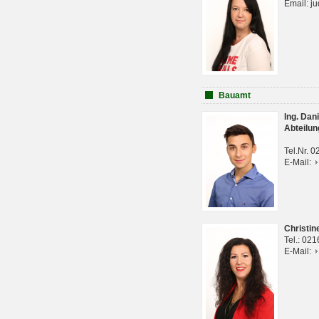
Email: j
Bauamt
Ing. Da
Abteilun
Tel.Nr. 
E-Mail:
Christi
Tel.: 02
E-Mail: