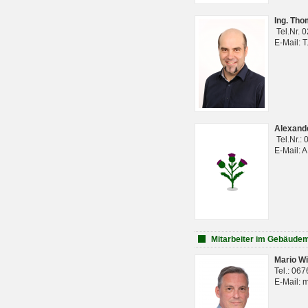
Ing. Th
Tel.Nr. 
E-Mail: 
Alexan
Tel.Nr.:
E-Mail: 
Mitarbeiter im Gebäud
Mario Wi
Tel.: 06
E-Mail: 