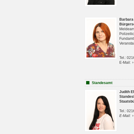
Barbara
Bürgers
Meldeam
Polizeil
Fundam
Veranst
Tel.: 02
E-Mail:
Standesamt
Judith 
Standes
Staatsb
Tel.: 02
E-Mail: