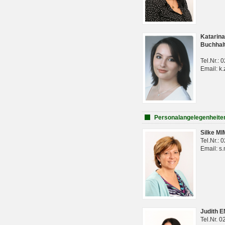
Katarina
Buchhal
Tel.Nr.:
Email: k.
Personalangelegenheite
Silke M
Tel.Nr.:
Email: s
Judith 
Tel.Nr. 