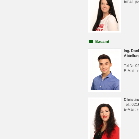
Email: j
Bauamt
Ing. Da
Abteilun
Tel.Nr. 
E-Mail:
Christi
Tel.: 02
E-Mail: