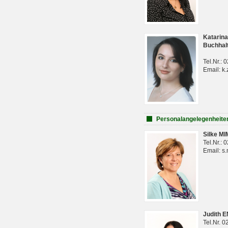
Katarina
Buchhal
Tel.Nr.:
Email: k.
Personalangelegenheite
Silke M
Tel.Nr.:
Email: s
Judith 
Tel.Nr. 