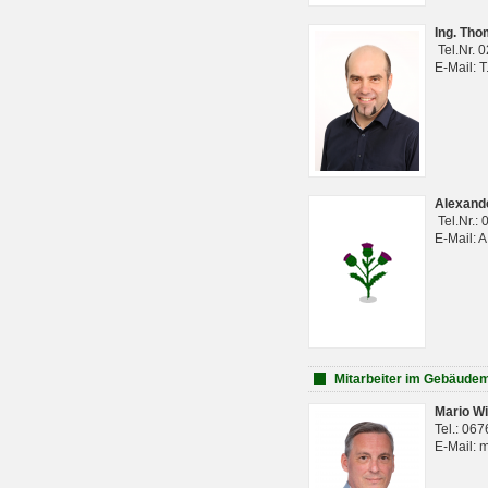
Ing. Th
Tel.Nr. 
E-Mail: 
Alexan
Tel.Nr.:
E-Mail: 
Mitarbeiter im Gebäud
Mario Wi
Tel.: 06
E-Mail: 