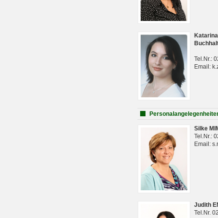
Katarina
Buchhal
Tel.Nr.:
Email: k.
Personalangelegenheite
Silke M
Tel.Nr.:
Email: s
Judith 
Tel.Nr. 