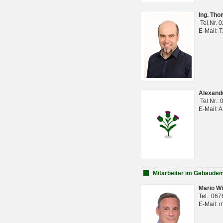
Ing. Th
Tel.Nr. 
E-Mail: 
Alexan
Tel.Nr.:
E-Mail: 
Mitarbeiter im Gebäud
Mario Wi
Tel.: 06
E-Mail: 