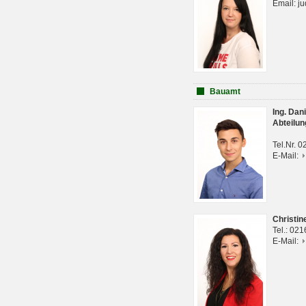
Email: j
Bauamt
Ing. Da
Abteilun
Tel.Nr. 
E-Mail:
Christi
Tel.: 02
E-Mail: