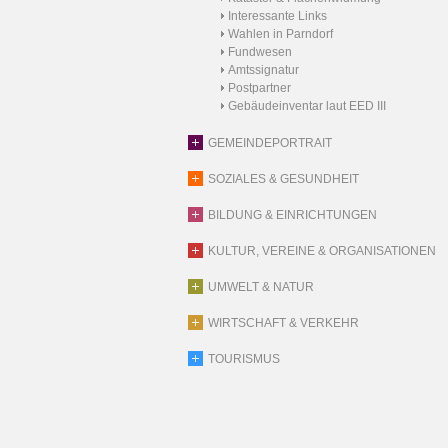
Interessante Links
Wahlen in Parndorf
Fundwesen
Amtssignatur
Postpartner
Gebäudeinventar laut EED III
GEMEINDEPORTRAIT
SOZIALES & GESUNDHEIT
BILDUNG & EINRICHTUNGEN
KULTUR, VEREINE & ORGANISATIONEN
UMWELT & NATUR
WIRTSCHAFT & VERKEHR
TOURISMUS