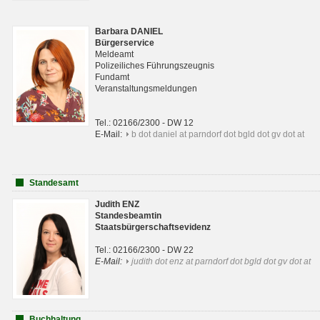
Barbara DANIEL
Bürgerservice
Meldeamt
Polizeiliches Führungszeugnis
Fundamt
Veranstaltungsmeldungen
Tel.: 02166/2300 - DW 12
E-Mail:
b dot daniel at parndorf dot bgld dot gv dot at
Standesamt
Judith ENZ
Standesbeamtin
Staatsbürgerschaftsevidenz
Tel.: 02166/2300 - DW 22
E-Mail:
judith dot enz at parndorf dot bgld dot gv dot at
Buchhaltung