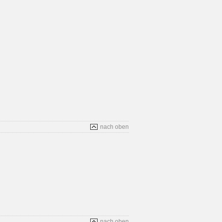
nach oben
nach oben