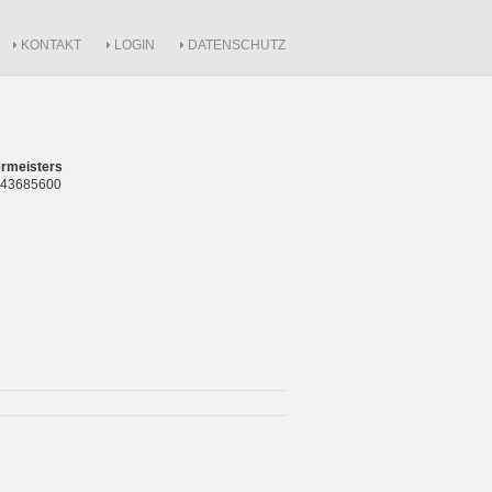
KONTAKT
LOGIN
DATENSCHUTZ
rmeisters
 843685600