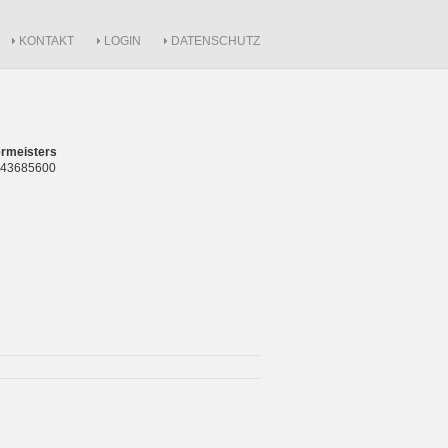
KONTAKT
LOGIN
DATENSCHUTZ
rmeisters
 843685600