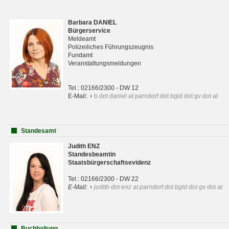
Barbara DANIEL
Bürgerservice
Meldeamt
Polizeiliches Führungszeugnis
Fundamt
Veranstaltungsmeldungen
Tel.: 02166/2300 - DW 12
E-Mail:
b dot daniel at parndorf dot bgld dot gv dot at
Standesamt
Judith ENZ
Standesbeamtin
Staatsbürgerschaftsevidenz
Tel.: 02166/2300 - DW 22
E-Mail:
judith dot enz at parndorf dot bgld dot gv dot at
Buchhaltung