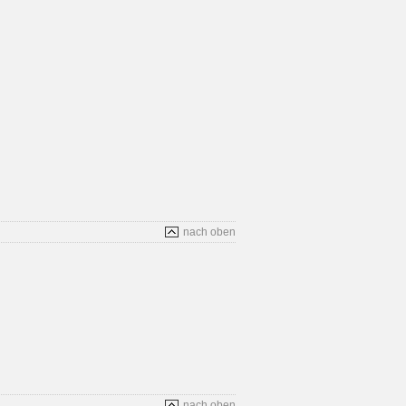
nach oben
nach oben