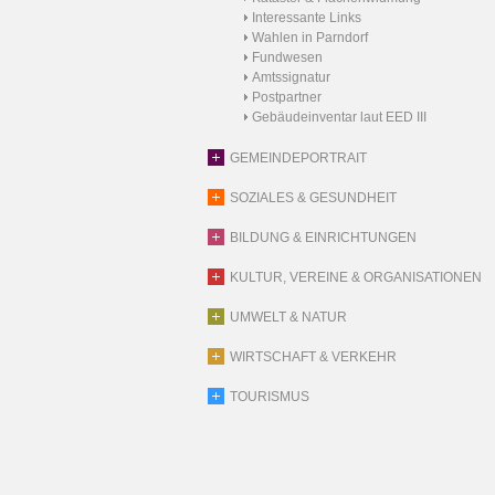
Interessante Links
Wahlen in Parndorf
Fundwesen
Amtssignatur
Postpartner
Gebäudeinventar laut EED III
GEMEINDEPORTRAIT
SOZIALES & GESUNDHEIT
BILDUNG & EINRICHTUNGEN
KULTUR, VEREINE & ORGANISATIONEN
UMWELT & NATUR
WIRTSCHAFT & VERKEHR
TOURISMUS