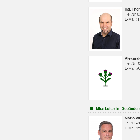
Ing. Th
Tel.Nr. 
E-Mail: 
Alexan
Tel.Nr.:
E-Mail: 
Mitarbeiter im Gebäud
Mario Wi
Tel.: 06
E-Mail: 