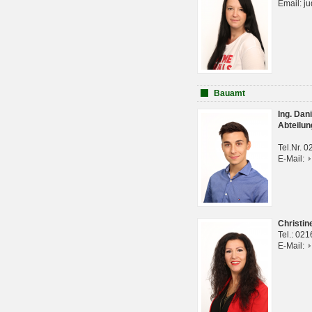
Email: j
Bauamt
Ing. Da
Abteilun
Tel.Nr. 
E-Mail:
Christi
Tel.: 02
E-Mail: