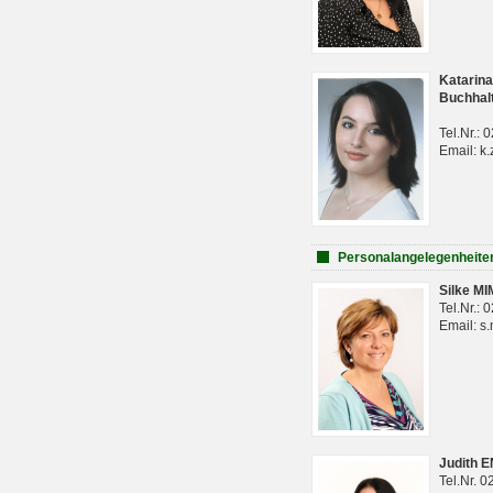
Katarina
Buchhal
Tel.Nr.:
Email: k.
Personalangelegenheite
Silke M
Tel.Nr.:
Email: s
Judith 
Tel.Nr. 