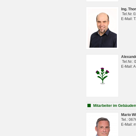
Ing. Th
Tel.Nr. 
E-Mail: 
Alexan
Tel.Nr.:
E-Mail: 
Mitarbeiter im Gebäud
Mario Wi
Tel.: 06
E-Mail: 