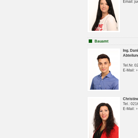
Email: j
Bauamt
Ing. Da
Abteilun
Tel.Nr. 
E-Mail:
Christi
Tel.: 02
E-Mail: