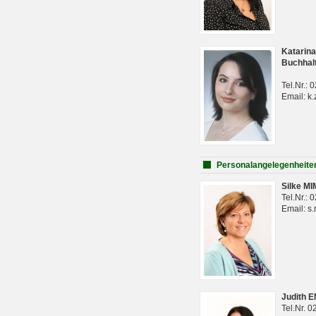
Katarina
Buchhal
Tel.Nr.:
Email: k.
Personalangelegenheite
Silke M
Tel.Nr.:
Email: s
Judith 
Tel.Nr. 