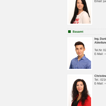
Email: j
Bauamt
Ing. Da
Abteilun
Tel.Nr. 
E-Mail:
Christi
Tel.: 02
E-Mail: