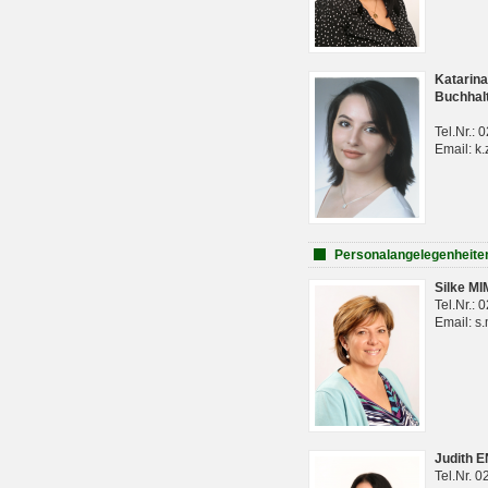
Katarina
Buchhal
Tel.Nr.:
Email: k.
Personalangelegenheite
Silke M
Tel.Nr.:
Email: s
Judith 
Tel.Nr. 