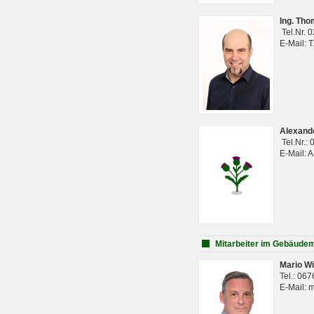
Ing. Th
Tel.Nr. 
E-Mail: 
Alexan
Tel.Nr.:
E-Mail: 
Mitarbeiter im Gebäud
Mario Wi
Tel.: 06
E-Mail: 