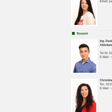
Email: j
Bauamt
Ing. Da
Abteilun
Tel.Nr. 
E-Mail:
Christi
Tel.: 02
E-Mail: