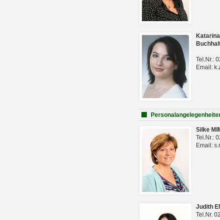
Katarina
Buchhal
Tel.Nr.:
Email: k.
Personalangelegenheite
Silke M
Tel.Nr.:
Email: s
Judith 
Tel.Nr. 