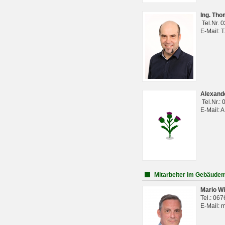
Ing. Th
Tel.Nr. 
E-Mail: 
Alexan
Tel.Nr.:
E-Mail: 
Mitarbeiter im Gebäud
Mario Wi
Tel.: 06
E-Mail: 