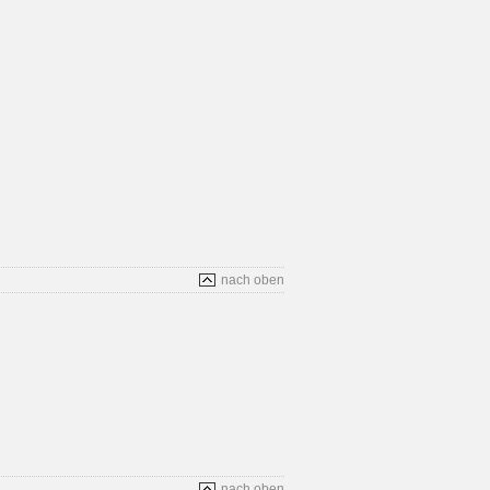
nach oben
nach oben