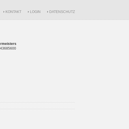
KONTAKT
LOGIN
DATENSCHUTZ
rmeisters
 843685600