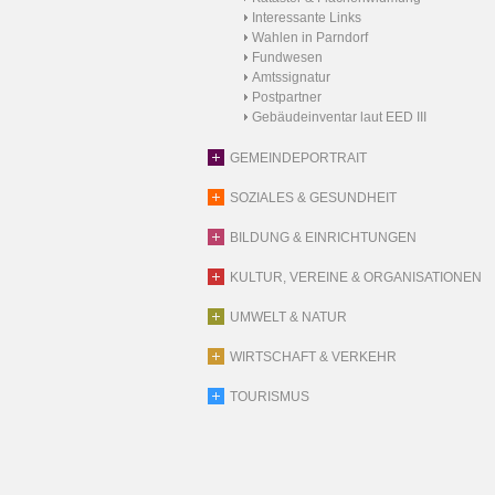
Interessante Links
Wahlen in Parndorf
Fundwesen
Amtssignatur
Postpartner
Gebäudeinventar laut EED III
GEMEINDEPORTRAIT
SOZIALES & GESUNDHEIT
BILDUNG & EINRICHTUNGEN
KULTUR, VEREINE & ORGANISATIONEN
UMWELT & NATUR
WIRTSCHAFT & VERKEHR
TOURISMUS