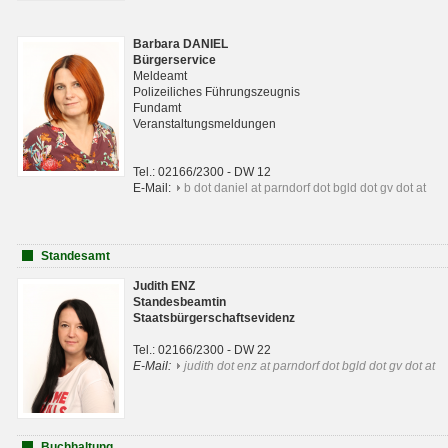
Barbara DANIEL
Bürgerservice
Meldeamt
Polizeiliches Führungszeugnis
Fundamt
Veranstaltungsmeldungen
Tel.: 02166/2300 - DW 12
E-Mail:
b dot daniel at parndorf dot bgld dot gv dot at
Standesamt
Judith ENZ
Standesbeamtin
Staatsbürgerschaftsevidenz
Tel.: 02166/2300 - DW 22
E-Mail:
judith dot enz at parndorf dot bgld dot gv dot at
Buchhaltung