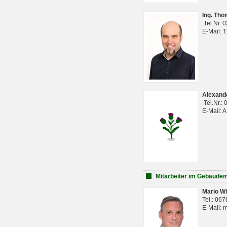
Ing. Th
Tel.Nr. 
E-Mail: 
Alexan
Tel.Nr.:
E-Mail: 
Mitarbeiter im Gebäud
Mario Wi
Tel.: 06
E-Mail: 