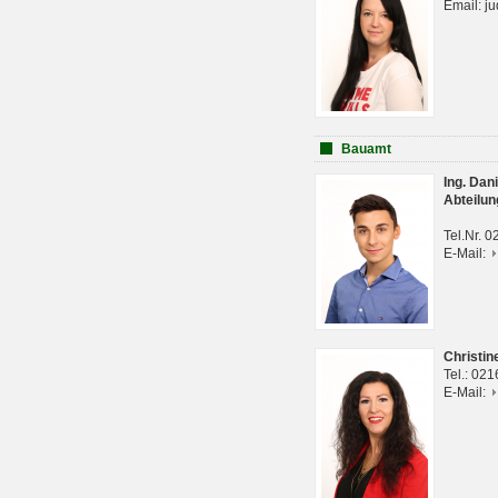
Email: j
Bauamt
Ing. Da
Abteilun
Tel.Nr. 
E-Mail:
Christi
Tel.: 02
E-Mail: