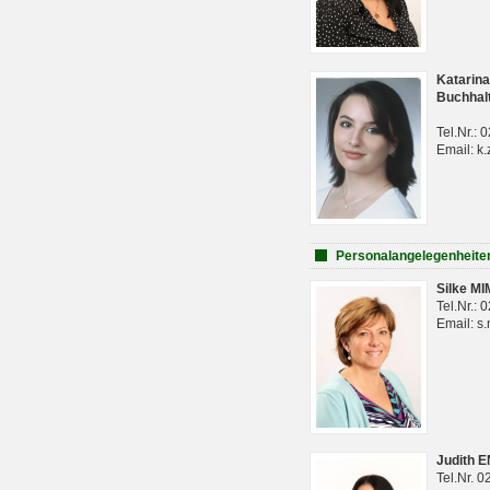
Katarina
Buchhal
Tel.Nr.:
Email: k.
Personalangelegenheite
Silke M
Tel.Nr.:
Email: s
Judith 
Tel.Nr. 