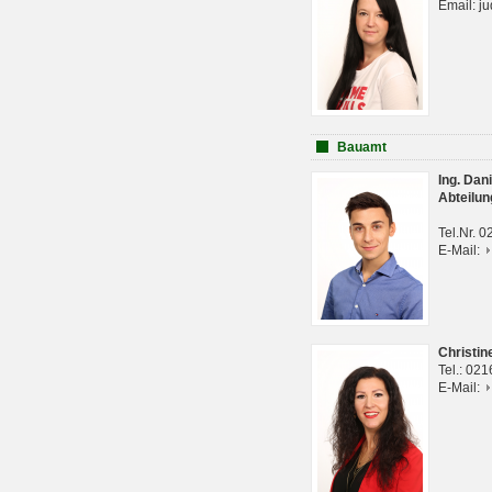
Email: j
Bauamt
Ing. Da
Abteilun
Tel.Nr. 
E-Mail:
Christi
Tel.: 02
E-Mail: