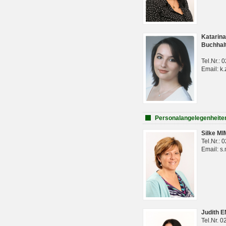
Katarina
Buchhal
Tel.Nr.:
Email: k.
Personalangelegenheite
Silke M
Tel.Nr.:
Email: s
Judith 
Tel.Nr. 