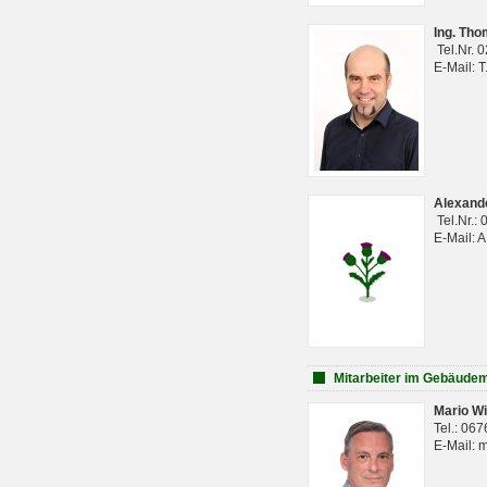
Ing. Th
Tel.Nr. 
E-Mail: 
Alexan
Tel.Nr.:
E-Mail: 
Mitarbeiter im Gebäud
Mario Wi
Tel.: 06
E-Mail: 