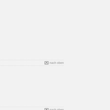
nach oben
nach oben