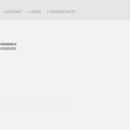
KONTAKT
LOGIN
DATENSCHUTZ
rmeisters
 843685600