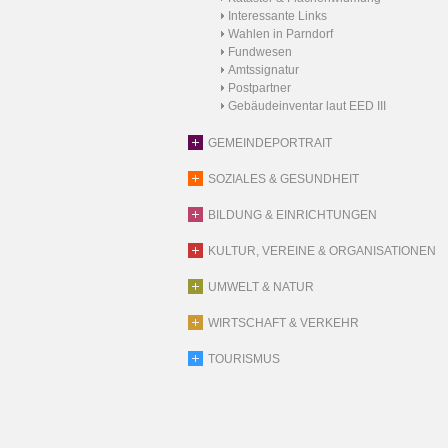
Interessante Links
Wahlen in Parndorf
Fundwesen
Amtssignatur
Postpartner
Gebäudeinventar laut EED III
GEMEINDEPORTRAIT
SOZIALES & GESUNDHEIT
BILDUNG & EINRICHTUNGEN
KULTUR, VEREINE & ORGANISATIONEN
UMWELT & NATUR
WIRTSCHAFT & VERKEHR
TOURISMUS