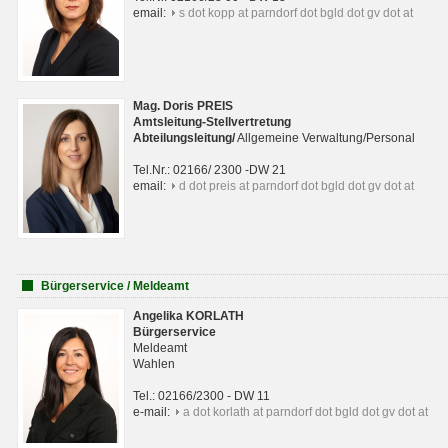
email:
s dot kopp at parndorf dot bgld dot gv dot at
Mag. Doris PREIS
Amtsleitung-Stellvertretung
Abteilungsleitun
g
/
Allgemeine Verwaltung/Personal
Tel.Nr.: 02166/ 2300 -DW 21
email:
d dot preis at parndorf dot bgld dot gv dot at
Bürgerservice / Meldeamt
Angelika KORLATH
Bürgerservice
Meldeamt
Wahlen
Tel.: 02166/2300 - DW 11
e-mail:
a dot korlath at parndorf dot bgld dot gv dot at