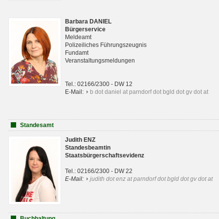
Barbara DANIEL
Bürgerservice
Meldeamt
Polizeiliches Führungszeugnis
Fundamt
Veranstaltungsmeldungen
Tel.: 02166/2300 - DW 12
E-Mail:
b dot daniel at parndorf dot bgld dot gv dot at
Standesamt
Judith ENZ
Standesbeamtin
Staatsbürgerschaftsevidenz
Tel.: 02166/2300 - DW 22
E-Mail:
judith dot enz at parndorf dot bgld dot gv dot at
Buchhaltung