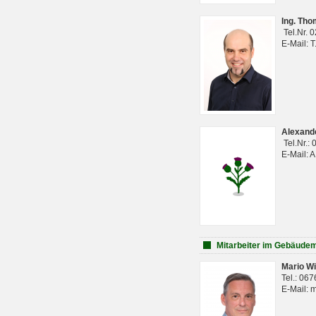
Ing. Th
Tel.Nr. 
E-Mail: 
Alexan
Tel.Nr.:
E-Mail: 
Mitarbeiter im Gebäud
Mario Wi
Tel.: 06
E-Mail: 