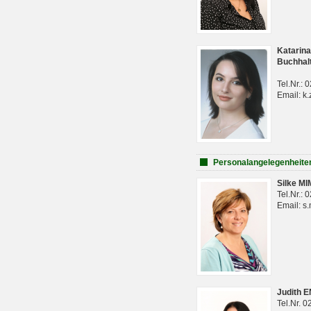
Katarina
Buchhal
Tel.Nr.:
Email: k.
Personalangelegenheite
Silke M
Tel.Nr.:
Email: s
Judith 
Tel.Nr. 