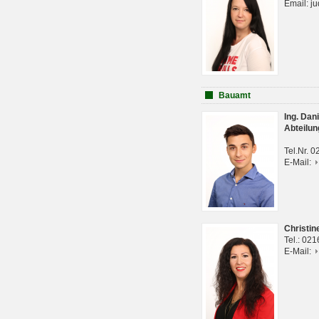
Email: j
Bauamt
Ing. Da
Abteilun
Tel.Nr. 
E-Mail:
Christi
Tel.: 02
E-Mail: