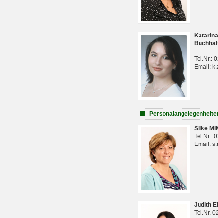
Katarina
Buchhal
Tel.Nr.:
Email: k.
Personalangelegenheite
Silke M
Tel.Nr.:
Email: s
Judith 
Tel.Nr. 