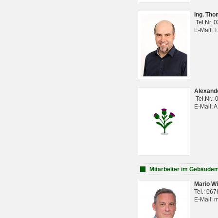
Ing. Th
Tel.Nr. 
E-Mail: 
Alexan
Tel.Nr.:
E-Mail: 
Mitarbeiter im Gebäud
Mario Wi
Tel.: 06
E-Mail: 