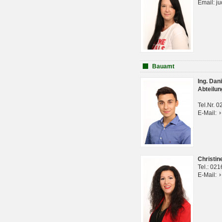
Email: j
Bauamt
Ing. Da
Abteilun
Tel.Nr. 
E-Mail:
Christi
Tel.: 02
E-Mail: