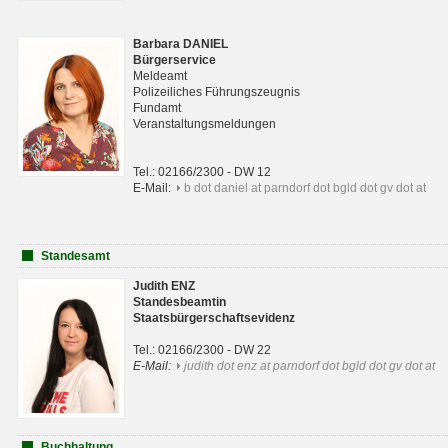
Barbara DANIEL
Bürgerservice
Meldeamt
Polizeiliches Führungszeugnis
Fundamt
Veranstaltungsmeldungen
Tel.: 02166/2300 - DW 12
E-Mail:
b dot daniel at parndorf dot bgld dot gv dot at
Standesamt
Judith ENZ
Standesbeamtin
Staatsbürgerschaftsevidenz
Tel.: 02166/2300 - DW 22
E-Mail:
judith dot enz at parndorf dot bgld dot gv dot at
Buchhaltung