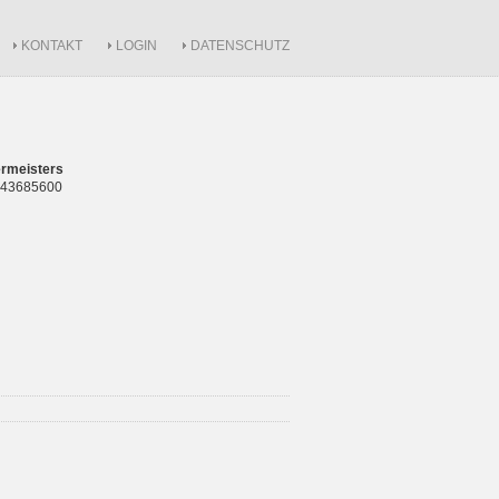
KONTAKT
LOGIN
DATENSCHUTZ
rmeisters
 843685600