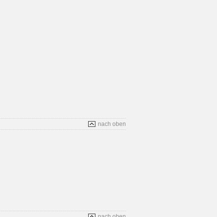
nach oben
nach oben