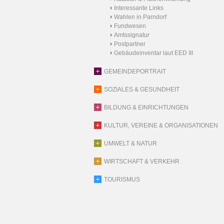
Interessante Links
Wahlen in Parndorf
Fundwesen
Amtssignatur
Postpartner
Gebäudeinventar laut EED III
GEMEINDEPORTRAIT
SOZIALES & GESUNDHEIT
BILDUNG & EINRICHTUNGEN
KULTUR, VEREINE & ORGANISATIONEN
UMWELT & NATUR
WIRTSCHAFT & VERKEHR
TOURISMUS