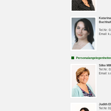
Katarina
Buchhal
Tel.Nr.:
Email: k.
Personalangelegenheite
Silke M
Tel.Nr.:
Email: s
Judith 
Tel.Nr. 