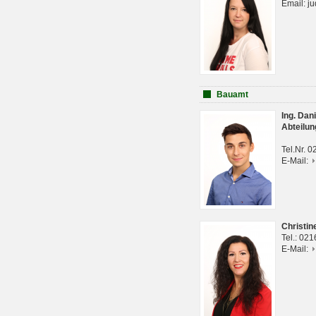
Email: j
Bauamt
Ing. Da
Abteilun
Tel.Nr. 
E-Mail:
Christi
Tel.: 02
E-Mail: