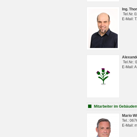
Ing. Th
Tel.Nr. 
E-Mail: 
Alexan
Tel.Nr.:
E-Mail: 
Mitarbeiter im Gebäud
Mario Wi
Tel.: 06
E-Mail: 