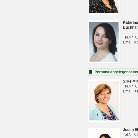
Katarina
Buchhal
Tel.Nr.:
Email: k.
Personalangelegenheite
Silke M
Tel.Nr.:
Email: s
Judith 
Tel.Nr. 