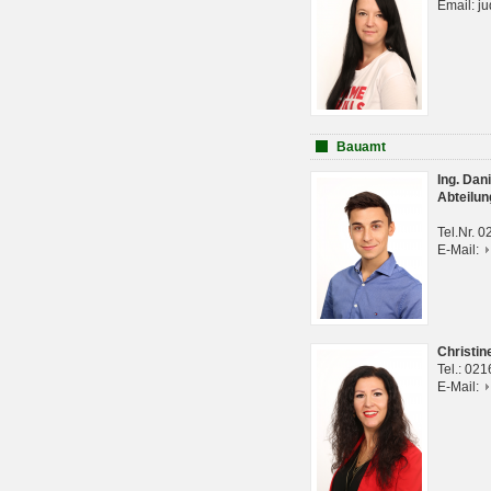
Email: j
Bauamt
Ing. Da
Abteilun
Tel.Nr. 
E-Mail:
Christi
Tel.: 02
E-Mail: