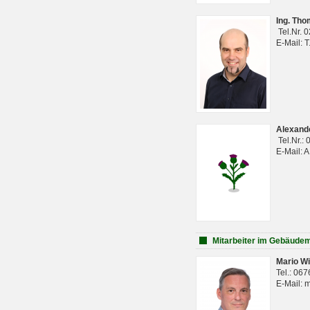
Ing. Th
Tel.Nr. 
E-Mail: 
Alexan
Tel.Nr.:
E-Mail: 
Mitarbeiter im Gebäud
Mario Wi
Tel.: 06
E-Mail: 