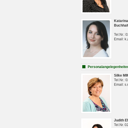
Katarina
Buchhal
Tel.Nr.:
Email: k.
Personalangelegenheite
Silke M
Tel.Nr.:
Email: s
Judith 
Tel.Nr. 