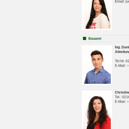
Email: j
Bauamt
Ing. Da
Abteilun
Tel.Nr. 
E-Mail:
Christi
Tel.: 02
E-Mail: