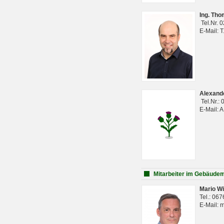
Ing. Th
Tel.Nr. 
E-Mail: 
Alexan
Tel.Nr.:
E-Mail: 
Mitarbeiter im Gebäud
Mario Wi
Tel.: 06
E-Mail: 