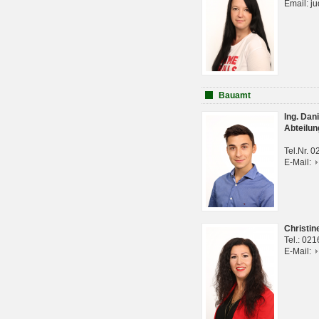
Email: j
Bauamt
Ing. Da
Abteilun
Tel.Nr. 
E-Mail:
Christi
Tel.: 02
E-Mail: