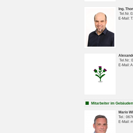
Ing. Th
Tel.Nr. 
E-Mail: 
Alexan
Tel.Nr.:
E-Mail: 
Mitarbeiter im Gebäud
Mario Wi
Tel.: 06
E-Mail: 