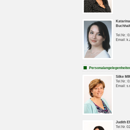
Katarina
Buchhal
Tel.Nr.:
Email: k.
Personalangelegenheite
Silke M
Tel.Nr.:
Email: s
Judith 
Tel.Nr. 