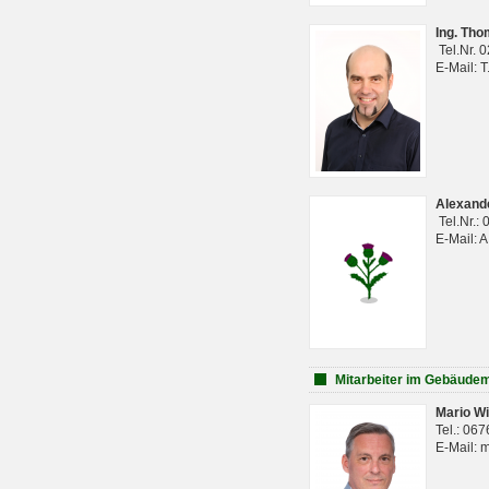
Ing. Th
Tel.Nr. 
E-Mail: 
Alexan
Tel.Nr.:
E-Mail: 
Mitarbeiter im Gebäud
Mario Wi
Tel.: 06
E-Mail: 