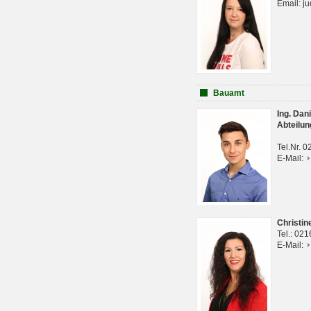
Email: j
Bauamt
Ing. Da
Abteilun
Tel.Nr. 
E-Mail:
Christi
Tel.: 02
E-Mail: