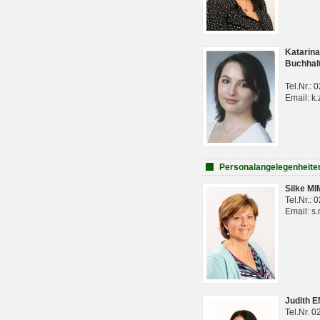
Katarina
Buchhal
Tel.Nr.:
Email: k.
Personalangelegenheite
Silke M
Tel.Nr.:
Email: s
Judith 
Tel.Nr. 