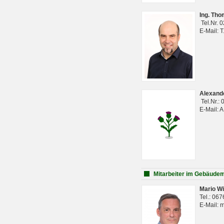
Ing. Th
Tel.Nr. 
E-Mail: 
Alexan
Tel.Nr.:
E-Mail: 
Mitarbeiter im Gebäud
Mario Wi
Tel.: 06
E-Mail: 