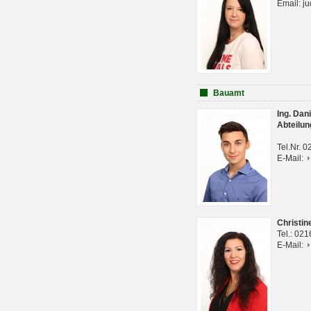
Email: j
Bauamt
Ing. Da
Abteilun
Tel.Nr. 
E-Mail:
Christi
Tel.: 02
E-Mail: