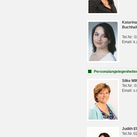
Katarina
Buchhal
Tel.Nr.:
Email: k.
Personalangelegenheite
Silke M
Tel.Nr.:
Email: s
Judith 
Tel.Nr. 