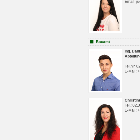
Email: j
Bauamt
Ing. Da
Abteilun
Tel.Nr. 
E-Mail:
Christi
Tel.: 02
E-Mail: