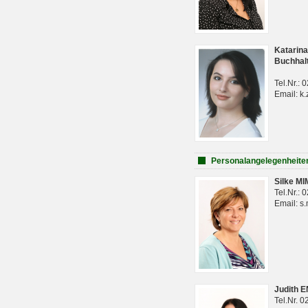
Katarina
Buchhal
Tel.Nr.:
Email: k.
Personalangelegenheite
Silke M
Tel.Nr.:
Email: s
Judith 
Tel.Nr. 