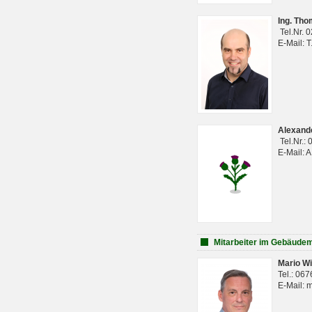
Ing. Th
Tel.Nr. 
E-Mail: 
Alexan
Tel.Nr.:
E-Mail: 
Mitarbeiter im Gebäud
Mario Wi
Tel.: 06
E-Mail: 