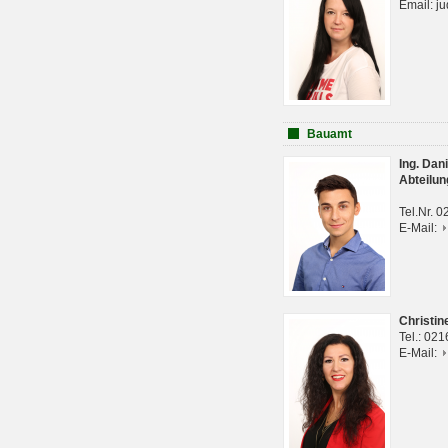
Email: j
Bauamt
Ing. Da
Abteilun
Tel.Nr. 
E-Mail:
Christi
Tel.: 02
E-Mail: