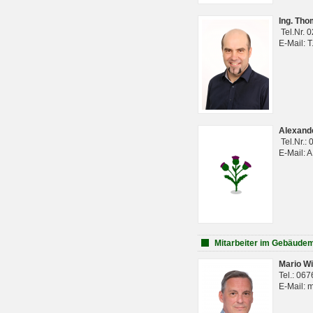
Ing. Th
Tel.Nr. 
E-Mail: 
Alexan
Tel.Nr.:
E-Mail: 
Mitarbeiter im Gebäud
Mario Wi
Tel.: 06
E-Mail: 