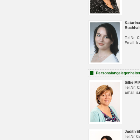
Katarina
Buchhal
Tel.Nr.:
Email: k.
Personalangelegenheite
Silke M
Tel.Nr.:
Email: s
Judith 
Tel.Nr. 