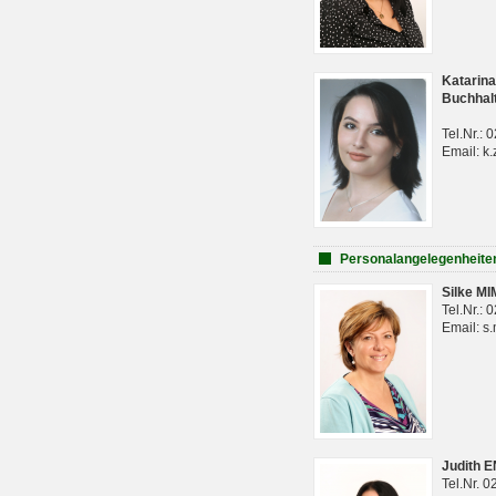
Katarina
Buchhal
Tel.Nr.:
Email: k.
Personalangelegenheite
Silke M
Tel.Nr.:
Email: s
Judith 
Tel.Nr. 