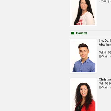
Email: j
Bauamt
Ing. Da
Abteilun
Tel.Nr. 
E-Mail:
Christi
Tel.: 02
E-Mail: