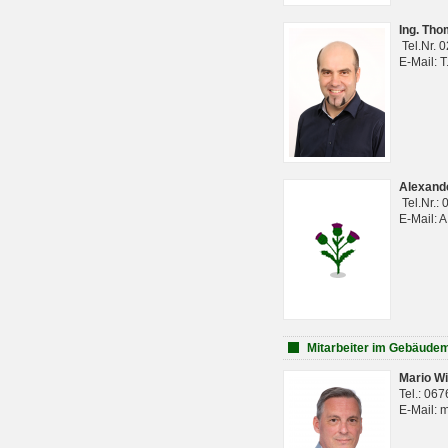
Ing. Th
Tel.Nr. 
E-Mail: 
Alexan
Tel.Nr.:
E-Mail: 
Mitarbeiter im Gebäud
Mario Wi
Tel.: 06
E-Mail: 