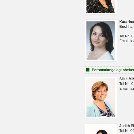
Katarina
Buchhal
Tel.Nr.:
Email: k.
Personalangelegenheite
Silke M
Tel.Nr.:
Email: s
Judith 
Tel.Nr. 