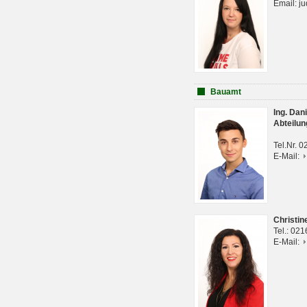
Email: j
Bauamt
Ing. Da
Abteilun
Tel.Nr. 
E-Mail:
Christi
Tel.: 02
E-Mail: