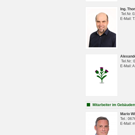
Ing. Th
Tel.Nr. 
E-Mail: 
Alexan
Tel.Nr.:
E-Mail: 
Mitarbeiter im Gebäud
Mario Wi
Tel.: 06
E-Mail: 