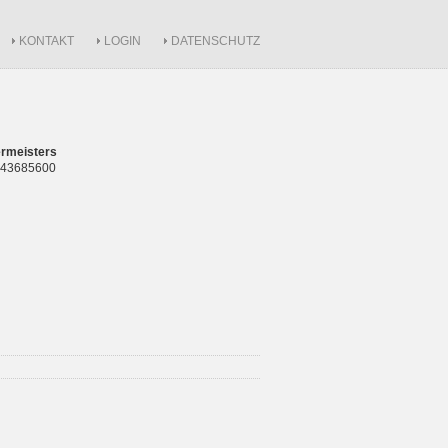
KONTAKT
LOGIN
DATENSCHUTZ
rmeisters
 843685600