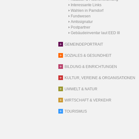
Interessante Links
Wahlen in Parndorf
Fundwesen
Amtssignatur
Postpartner
Gebäudeinventar laut EED III
GEMEINDEPORTRAIT
SOZIALES & GESUNDHEIT
BILDUNG & EINRICHTUNGEN
KULTUR, VEREINE & ORGANISATIONEN
UMWELT & NATUR
WIRTSCHAFT & VERKEHR
TOURISMUS