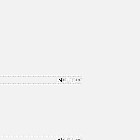
nach oben
nach oben