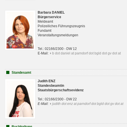
Barbara DANIEL
Bürgerservice
Meldeamt
Polizeiliches Führungszeugnis
Fundamt
Veranstaltungsmeldungen
Tel.: 02166/2300 - DW 12
E-Mail:
b dot daniel at parndorf dot bgld dot gv dot at
Standesamt
Judith ENZ
Standesbeamtin
Staatsbürgerschaftsevidenz
Tel.: 02166/2300 - DW 22
E-Mail:
judith dot enz at parndorf dot bgld dot gv dot at
Buchhaltung