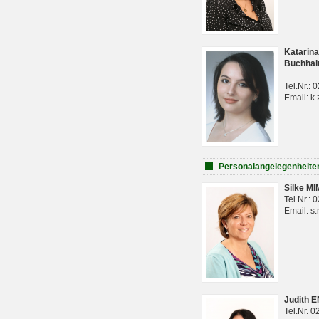
Katarina
Buchhal
Tel.Nr.:
Email: k.
Personalangelegenheite
Silke M
Tel.Nr.:
Email: s
Judith 
Tel.Nr. 