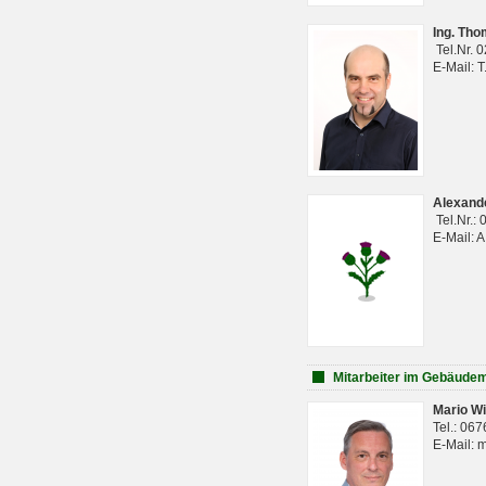
Ing. Th
Tel.Nr. 
E-Mail: 
Alexan
Tel.Nr.:
E-Mail: 
Mitarbeiter im Gebäud
Mario Wi
Tel.: 06
E-Mail: 