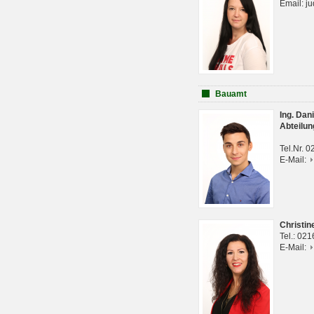
Email: j
Bauamt
Ing. Da
Abteilun
Tel.Nr. 
E-Mail:
Christi
Tel.: 02
E-Mail: