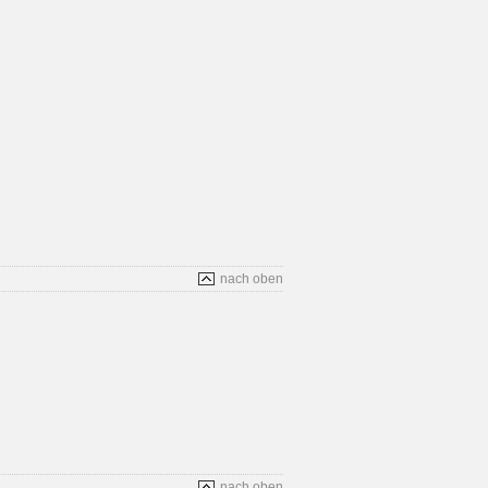
nach oben
nach oben