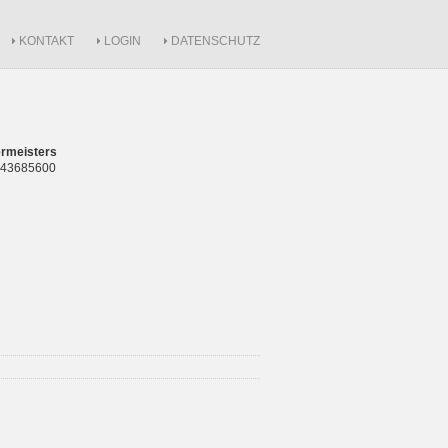
KONTAKT
LOGIN
DATENSCHUTZ
rmeisters
 843685600