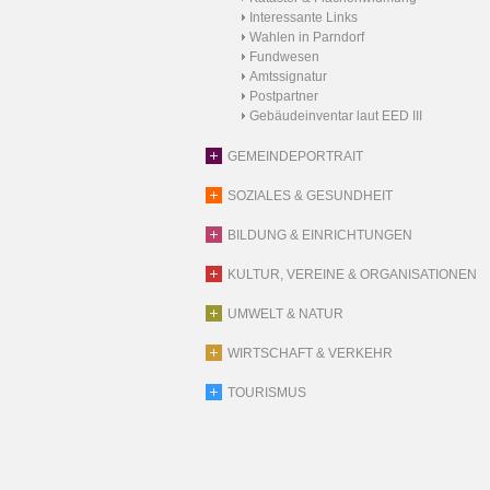
Interessante Links
Wahlen in Parndorf
Fundwesen
Amtssignatur
Postpartner
Gebäudeinventar laut EED III
GEMEINDEPORTRAIT
SOZIALES & GESUNDHEIT
BILDUNG & EINRICHTUNGEN
KULTUR, VEREINE & ORGANISATIONEN
UMWELT & NATUR
WIRTSCHAFT & VERKEHR
TOURISMUS