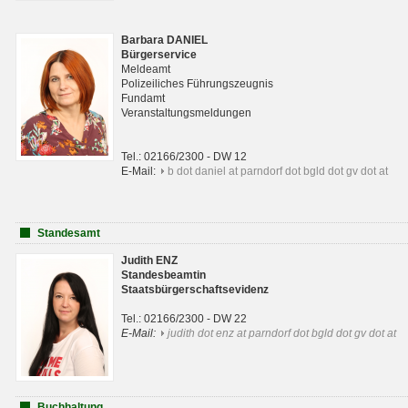
Barbara DANIEL
Bürgerservice
Meldeamt
Polizeiliches Führungszeugnis
Fundamt
Veranstaltungsmeldungen
Tel.: 02166/2300 - DW 12
E-Mail:
b dot daniel at parndorf dot bgld dot gv dot at
Standesamt
Judith ENZ
Standesbeamtin
Staatsbürgerschaftsevidenz
Tel.: 02166/2300 - DW 22
E-Mail:
judith dot enz at parndorf dot bgld dot gv dot at
Buchhaltung