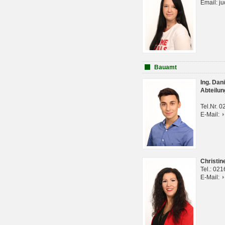
Email: j
Bauamt
Ing. Da
Abteilun
Tel.Nr. 
E-Mail:
Christi
Tel.: 02
E-Mail: