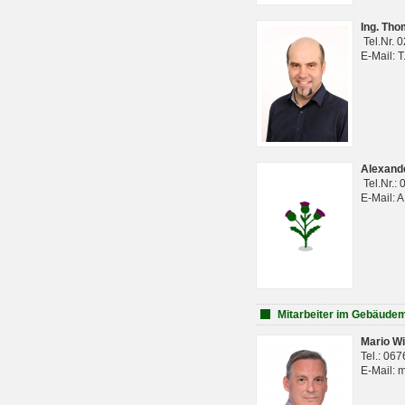
Ing. Th
Tel.Nr. 
E-Mail: 
Alexan
Tel.Nr.:
E-Mail: 
Mitarbeiter im Gebäud
Mario Wi
Tel.: 06
E-Mail: 