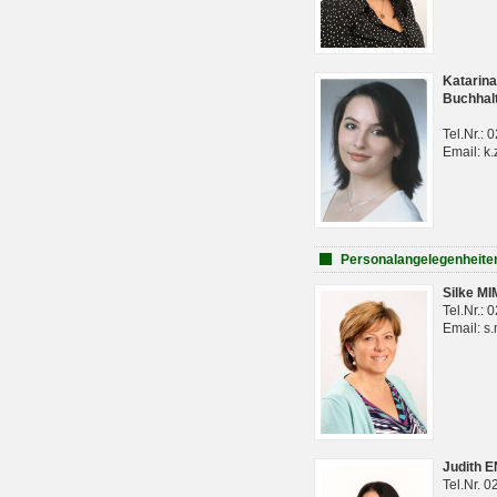
Katarina
Buchhal
Tel.Nr.:
Email: k.
Personalangelegenheite
Silke M
Tel.Nr.:
Email: s
Judith 
Tel.Nr. 