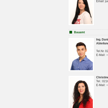
Email: j
Bauamt
Ing. Da
Abteilun
Tel.Nr. 
E-Mail:
Christi
Tel.: 02
E-Mail: