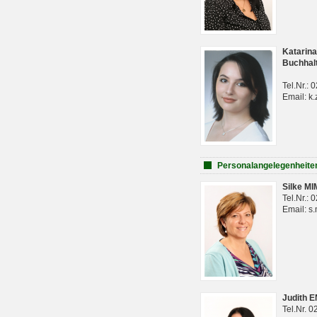
Katarina
Buchhal
Tel.Nr.:
Email: k.
Personalangelegenheite
Silke M
Tel.Nr.:
Email: s
Judith 
Tel.Nr. 