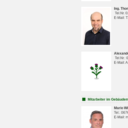
Ing. Th
Tel.Nr. 
E-Mail: 
Alexan
Tel.Nr.:
E-Mail: 
Mitarbeiter im Gebäud
Mario Wi
Tel.: 06
E-Mail: 