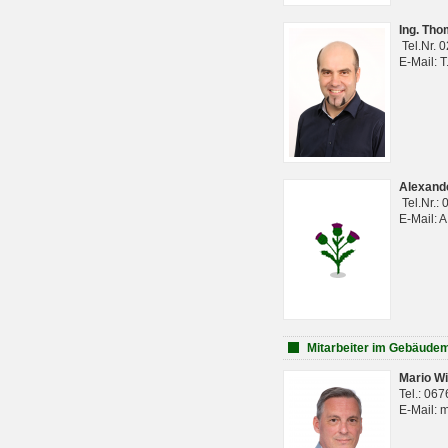
Ing. Th
Tel.Nr. 
E-Mail: 
Alexan
Tel.Nr.:
E-Mail: 
Mitarbeiter im Gebäud
Mario Wi
Tel.: 06
E-Mail: 