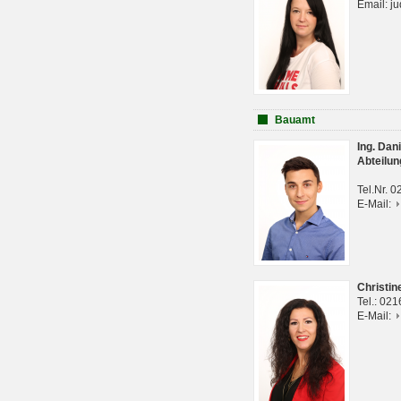
Email: j
Bauamt
Ing. Da
Abteilun
Tel.Nr. 
E-Mail:
Christi
Tel.: 02
E-Mail: