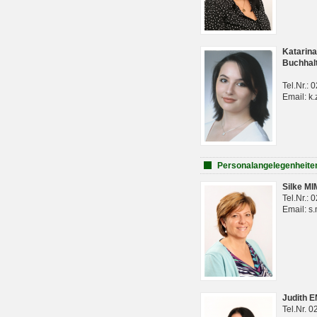
Katarina
Buchhal
Tel.Nr.:
Email: k.
Personalangelegenheite
Silke M
Tel.Nr.:
Email: s
Judith 
Tel.Nr. 