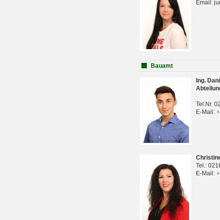
Email: j
Bauamt
Ing. Da
Abteilun
Tel.Nr. 
E-Mail:
Christi
Tel.: 02
E-Mail: