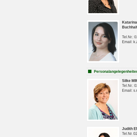
Katarina
Buchhal
Tel.Nr.:
Email: k.
Personalangelegenheite
Silke M
Tel.Nr.:
Email: s
Judith 
Tel.Nr. 