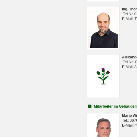
Ing. Th
Tel.Nr. 
E-Mail: 
Alexan
Tel.Nr.:
E-Mail: 
Mitarbeiter im Gebäud
Mario Wi
Tel.: 06
E-Mail: 