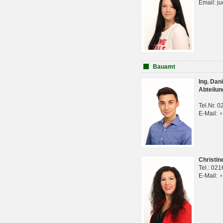
Email: j
Bauamt
Ing. Da
Abteilun
Tel.Nr. 
E-Mail:
Christi
Tel.: 02
E-Mail: