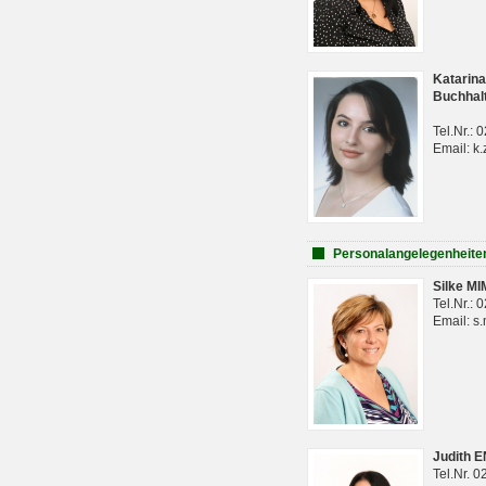
Katarina
Buchhal
Tel.Nr.:
Email: k.
Personalangelegenheite
Silke M
Tel.Nr.:
Email: s
Judith 
Tel.Nr. 