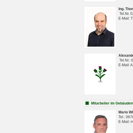
Ing. Th
Tel.Nr. 
E-Mail: 
Alexan
Tel.Nr.:
E-Mail: 
Mitarbeiter im Gebäud
Mario Wi
Tel.: 06
E-Mail: 