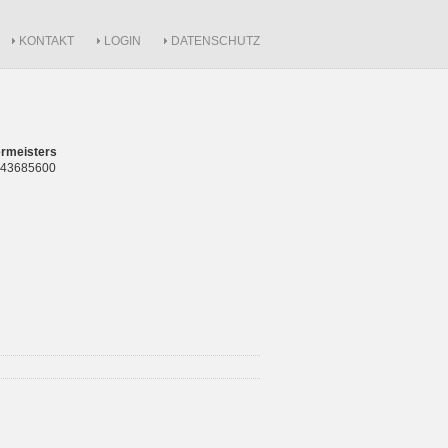
KONTAKT
LOGIN
DATENSCHUTZ
rmeisters
 843685600