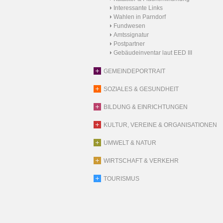
Interessante Links
Wahlen in Parndorf
Fundwesen
Amtssignatur
Postpartner
Gebäudeinventar laut EED III
GEMEINDEPORTRAIT
SOZIALES & GESUNDHEIT
BILDUNG & EINRICHTUNGEN
KULTUR, VEREINE & ORGANISATIONEN
UMWELT & NATUR
WIRTSCHAFT & VERKEHR
TOURISMUS