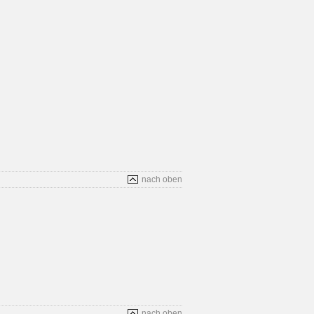
nach oben
nach oben