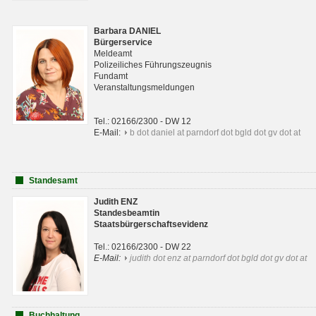
Barbara DANIEL
Bürgerservice
Meldeamt
Polizeiliches Führungszeugnis
Fundamt
Veranstaltungsmeldungen
Tel.: 02166/2300 - DW 12
E-Mail:
b dot daniel at parndorf dot bgld dot gv dot at
Standesamt
Judith ENZ
Standesbeamtin
Staatsbürgerschaftsevidenz
Tel.: 02166/2300 - DW 22
E-Mail:
judith dot enz at parndorf dot bgld dot gv dot at
Buchhaltung