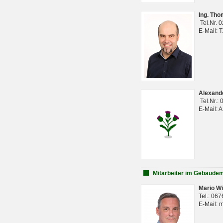
Ing. Th
Tel.Nr. 
E-Mail: 
Alexan
Tel.Nr.:
E-Mail: 
Mitarbeiter im Gebäud
Mario Wi
Tel.: 06
E-Mail: 