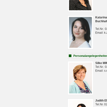
Katarina
Buchhal
Tel.Nr.:
Email: k.
Personalangelegenheite
Silke M
Tel.Nr.:
Email: s
Judith 
Tel.Nr. 