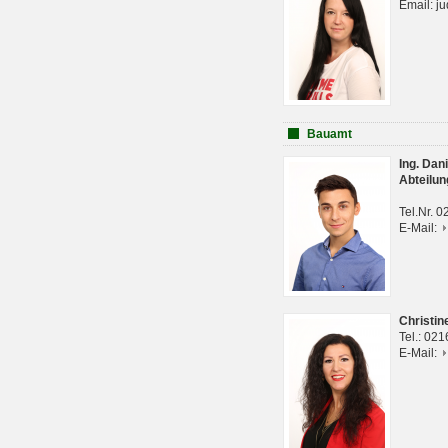
Email: j
Bauamt
Ing. Da
Abteilun
Tel.Nr. 
E-Mail:
Christi
Tel.: 02
E-Mail: