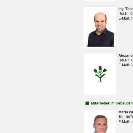
Ing. Th
Tel.Nr. 
E-Mail: 
Alexan
Tel.Nr.:
E-Mail: 
Mitarbeiter im Gebäud
Mario Wi
Tel.: 06
E-Mail: 