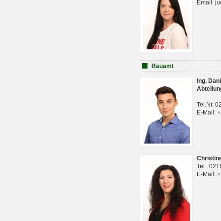
Email: j
Bauamt
Ing. Da
Abteilun
Tel.Nr. 
E-Mail:
Christi
Tel.: 02
E-Mail: