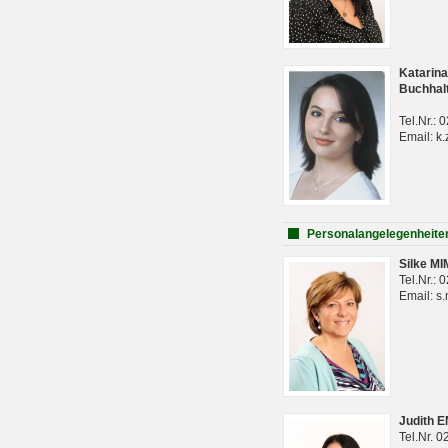
Katarina
Buchhal
Tel.Nr.:
Email: k.
Personalangelegenheite
Silke M
Tel.Nr.:
Email: s
Judith 
Tel.Nr. 