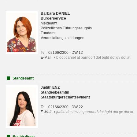
Barbara DANIEL
Bürgerservice
Meldeamt
Polizeiliches Führungszeugnis
Fundamt
Veranstaltungsmeldungen
Tel.: 02166/2300 - DW 12
E-Mail:
b dot daniel at parndorf dot bgld dot gv dot at
Standesamt
Judith ENZ
Standesbeamtin
Staatsbürgerschaftsevidenz
Tel.: 02166/2300 - DW 22
E-Mail:
judith dot enz at parndorf dot bgld dot gv dot at
Buchhaltung