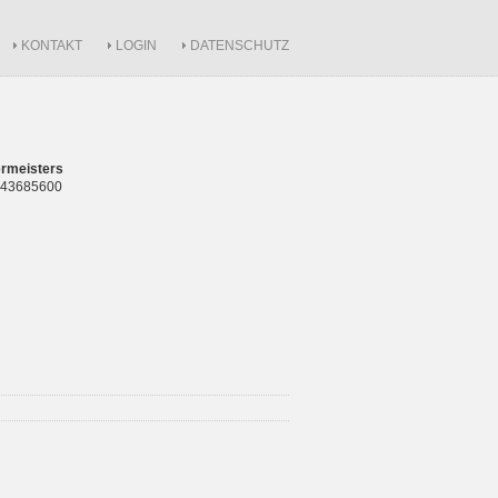
KONTAKT
LOGIN
DATENSCHUTZ
rmeisters
 843685600