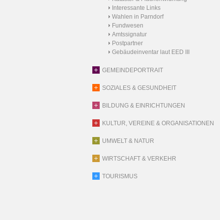
Interessante Links
Wahlen in Parndorf
Fundwesen
Amtssignatur
Postpartner
Gebäudeinventar laut EED III
GEMEINDEPORTRAIT
SOZIALES & GESUNDHEIT
BILDUNG & EINRICHTUNGEN
KULTUR, VEREINE & ORGANISATIONEN
UMWELT & NATUR
WIRTSCHAFT & VERKEHR
TOURISMUS