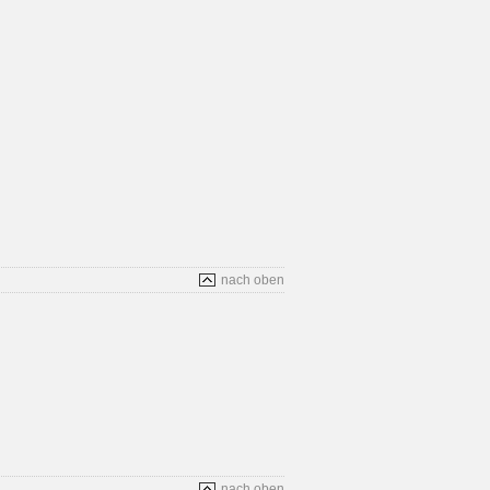
nach oben
nach oben