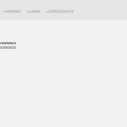
KONTAKT
LOGIN
DATENSCHUTZ
rmeisters
 843685600