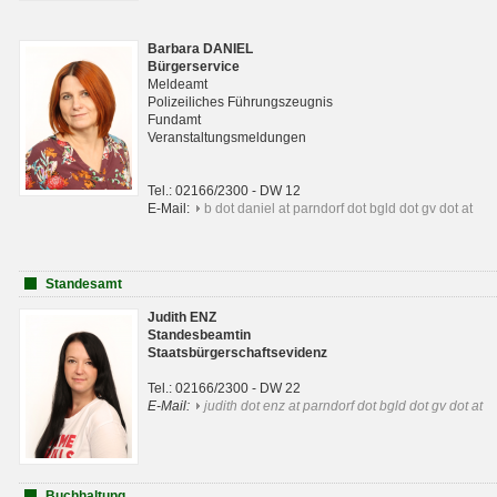
Barbara DANIEL
Bürgerservice
Meldeamt
Polizeiliches Führungszeugnis
Fundamt
Veranstaltungsmeldungen
Tel.: 02166/2300 - DW 12
E-Mail:
b dot daniel at parndorf dot bgld dot gv dot at
Standesamt
Judith ENZ
Standesbeamtin
Staatsbürgerschaftsevidenz
Tel.: 02166/2300 - DW 22
E-Mail:
judith dot enz at parndorf dot bgld dot gv dot at
Buchhaltung