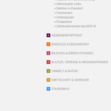
Interessante Links
Wahlen in Parndorf
Fundwesen
Amtssignatur
Postpartner
Gebäudeinventar laut EED III
GEMEINDEPORTRAIT
SOZIALES & GESUNDHEIT
BILDUNG & EINRICHTUNGEN
KULTUR, VEREINE & ORGANISATIONEN
UMWELT & NATUR
WIRTSCHAFT & VERKEHR
TOURISMUS