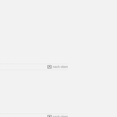
nach oben
nach oben