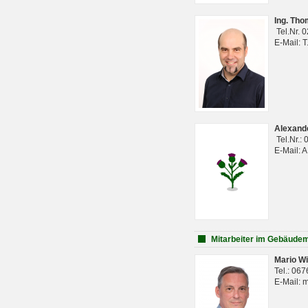
Ing. Th
Tel.Nr. 
E-Mail: 
Alexan
Tel.Nr.:
E-Mail: 
Mitarbeiter im Gebäud
Mario Wi
Tel.: 06
E-Mail: 