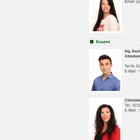
Email: j
Bauamt
Ing. Da
Abteilun
Tel.Nr. 
E-Mail:
Christi
Tel.: 02
E-Mail: