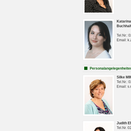
Katarina
Buchhal
Tel.Nr.:
Email: k.
Personalangelegenheite
Silke M
Tel.Nr.:
Email: s
Judith 
Tel.Nr. 