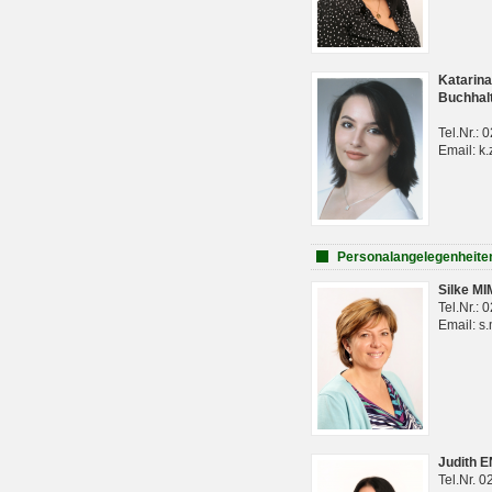
Katarina
Buchhal
Tel.Nr.:
Email: k.
Personalangelegenheite
Silke M
Tel.Nr.:
Email: s
Judith 
Tel.Nr. 