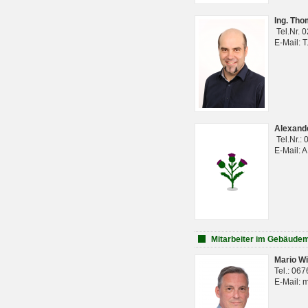
Ing. Th
Tel.Nr. 
E-Mail: 
Alexan
Tel.Nr.:
E-Mail: 
Mitarbeiter im Gebäud
Mario Wi
Tel.: 06
E-Mail: 