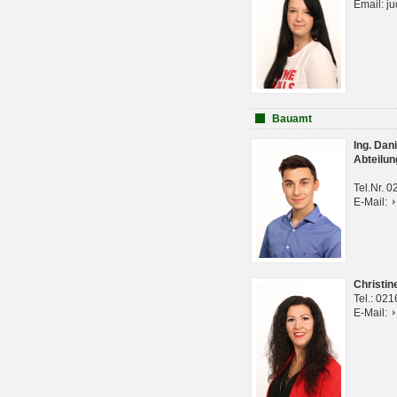
Email: j
Bauamt
Ing. Da
Abteilun
Tel.Nr. 
E-Mail:
Christi
Tel.: 02
E-Mail: