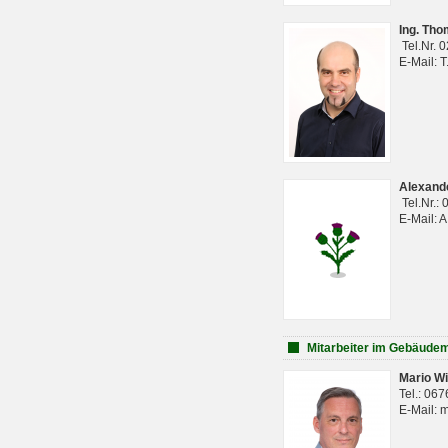
Ing. Th
Tel.Nr. 
E-Mail: 
Alexan
Tel.Nr.:
E-Mail: 
Mitarbeiter im Gebäud
Mario Wi
Tel.: 06
E-Mail: 