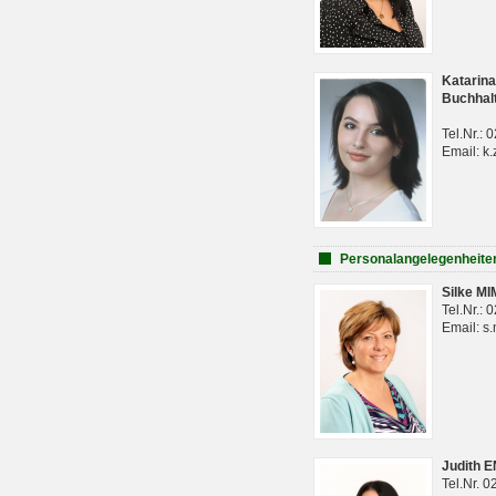
Katarina
Buchhal
Tel.Nr.:
Email: k.
Personalangelegenheite
Silke M
Tel.Nr.:
Email: s
Judith 
Tel.Nr. 