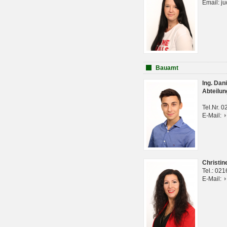
Email: j
Bauamt
Ing. Da
Abteilun
Tel.Nr. 
E-Mail:
Christi
Tel.: 02
E-Mail: