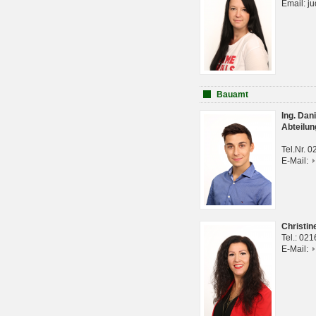
Email: j
Bauamt
Ing. Da
Abteilun
Tel.Nr. 
E-Mail:
Christi
Tel.: 02
E-Mail: