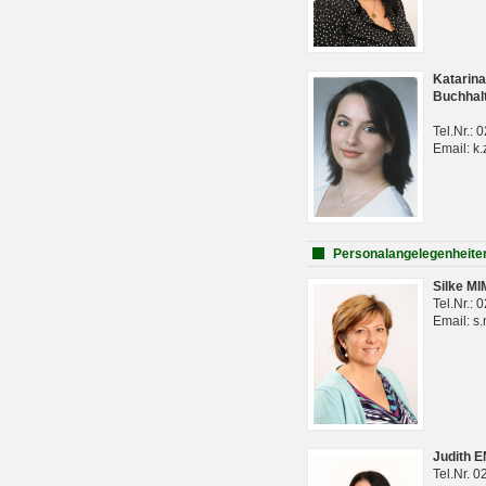
Katarina
Buchhal
Tel.Nr.:
Email: k.
Personalangelegenheite
Silke M
Tel.Nr.:
Email: s
Judith 
Tel.Nr. 