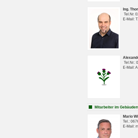
Ing. Th
Tel.Nr. 
E-Mail: 
Alexan
Tel.Nr.:
E-Mail: 
Mitarbeiter im Gebäud
Mario Wi
Tel.: 06
E-Mail: 