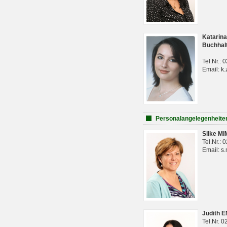
Katarina
Buchhal
Tel.Nr.:
Email: k.
Personalangelegenheite
Silke M
Tel.Nr.:
Email: s
Judith 
Tel.Nr. 