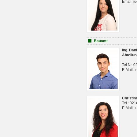
Email: j
Bauamt
Ing. Da
Abteilun
Tel.Nr. 
E-Mail:
Christi
Tel.: 02
E-Mail: