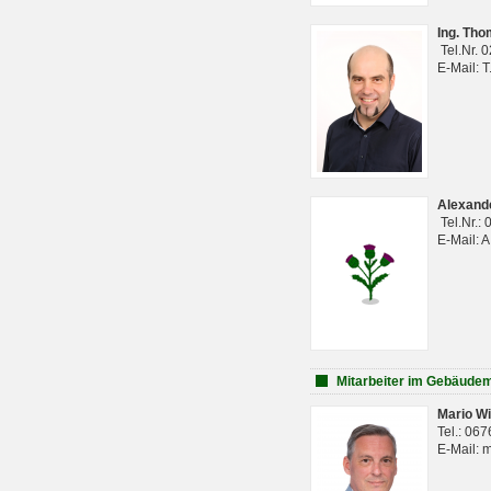
Ing. Th
Tel.Nr. 
E-Mail: 
Alexan
Tel.Nr.:
E-Mail: 
Mitarbeiter im Gebäud
Mario Wi
Tel.: 06
E-Mail: 