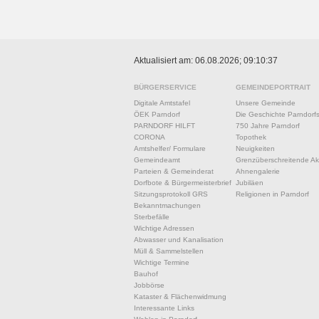
Aktualisiert am: 06.08.2026; 09:10:37
BÜRGERSERVICE
GEMEINDEPORTRAIT
Digitale Amtstafel
Unsere Gemeinde
ÖEK Parndorf
Die Geschichte Parndorf
PARNDORF HILFT
750 Jahre Parndorf
CORONA
Topothek
Amtshelfer/ Formulare
Neuigkeiten
Gemeindeamt
Grenzüberschreitende Akt
Parteien & Gemeinderat
Ahnengalerie
Dorfbote & Bürgermeisterbrief
Jubiläen
Sitzungsprotokoll GRS
Religionen in Parndorf
Bekanntmachungen
Sterbefälle
Wichtige Adressen
Abwasser und Kanalisation
Müll & Sammelstellen
Wichtige Termine
Bauhof
Jobbörse
Kataster & Flächenwidmung
Interessante Links