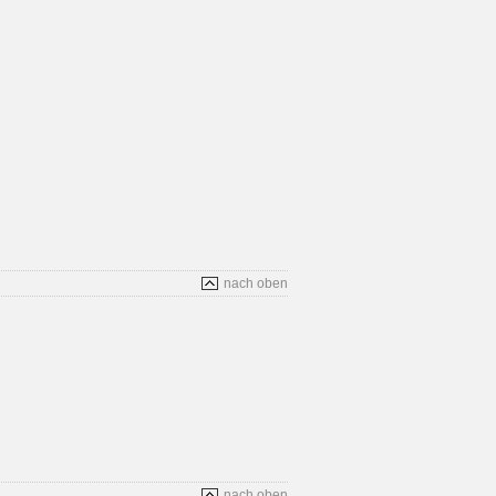
nach oben
nach oben