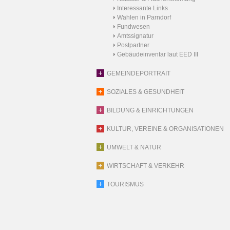
Interessante Links
Wahlen in Parndorf
Fundwesen
Amtssignatur
Postpartner
Gebäudeinventar laut EED III
GEMEINDEPORTRAIT
SOZIALES & GESUNDHEIT
BILDUNG & EINRICHTUNGEN
KULTUR, VEREINE & ORGANISATIONEN
UMWELT & NATUR
WIRTSCHAFT & VERKEHR
TOURISMUS