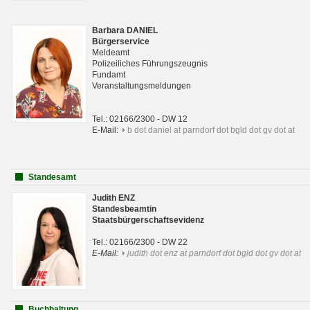
Barbara DANIEL
Bürgerservice
Meldeamt
Polizeiliches Führungszeugnis
Fundamt
Veranstaltungsmeldungen
Tel.: 02166/2300 - DW 12
E-Mail:
b dot daniel at parndorf dot bgld dot gv dot at
Standesamt
Judith ENZ
Standesbeamtin
Staatsbürgerschaftsevidenz
Tel.: 02166/2300 - DW 22
E-Mail:
judith dot enz at parndorf dot bgld dot gv dot at
Buchhaltung