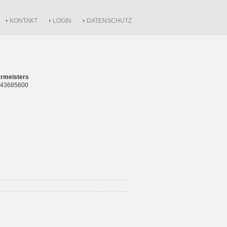
KONTAKT
LOGIN
DATENSCHUTZ
rmeisters
 843685600