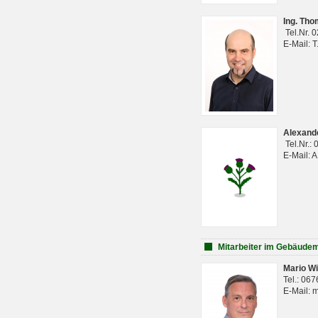
Ing. Th
Tel.Nr. 
E-Mail: 
Alexan
Tel.Nr.:
E-Mail: 
Mitarbeiter im Gebäud
Mario Wi
Tel.: 06
E-Mail: 