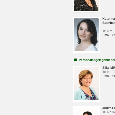
Katarina
Buchhal
Tel.Nr.:
Email: k.
Personalangelegenheite
Silke M
Tel.Nr.:
Email: s
Judith 
Tel.Nr. 