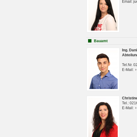
Email: j
Bauamt
Ing. Da
Abteilun
Tel.Nr. 
E-Mail:
Christi
Tel.: 02
E-Mail: