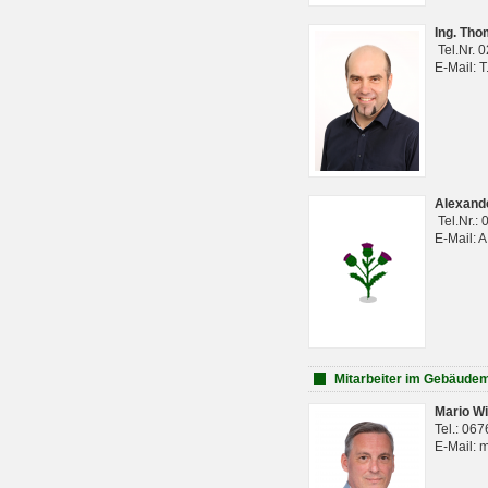
Ing. Th
Tel.Nr. 
E-Mail: 
Alexan
Tel.Nr.:
E-Mail: 
Mitarbeiter im Gebäud
Mario Wi
Tel.: 06
E-Mail: 