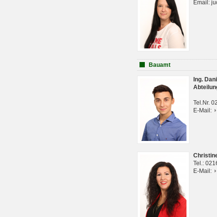
Email: j
Bauamt
Ing. Da
Abteilun
Tel.Nr. 
E-Mail:
Christi
Tel.: 02
E-Mail: