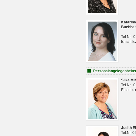
Katarina
Buchhal
Tel.Nr.:
Email: k.
Personalangelegenheite
Silke M
Tel.Nr.:
Email: s
Judith 
Tel.Nr. 