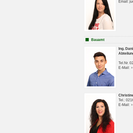
Email: j
Bauamt
Ing. Da
Abteilun
Tel.Nr. 
E-Mail:
Christi
Tel.: 02
E-Mail: