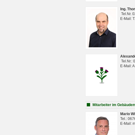
Ing. Th
Tel.Nr. 
E-Mail: 
Alexan
Tel.Nr.:
E-Mail: 
Mitarbeiter im Gebäud
Mario Wi
Tel.: 06
E-Mail: 