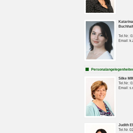
Katarina
Buchhal
Tel.Nr.:
Email: k.
Personalangelegenheite
Silke M
Tel.Nr.:
Email: s
Judith 
Tel.Nr. 